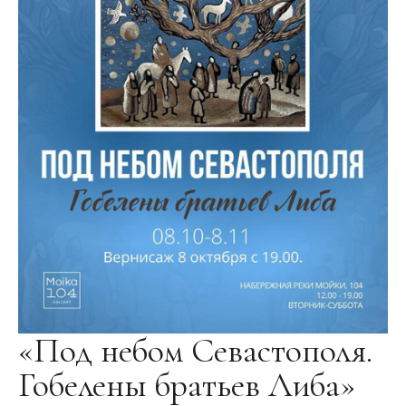
«Под небом Севастополя.
Гобелены братьев Либа»