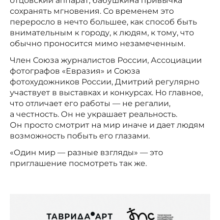
отцовский аппарат, бабушкина привычка
сохранять мгновения. Со временем это
переросло в нечто большее, как способ быть
внимательным к городу, к людям, к тому, что
обычно проносится мимо незамеченным.
Член Союза журналистов России, Ассоциации
фотографов «Евразия» и Союза
фотохудожников России, Дмитрий регулярно
участвует в выставках и конкурсах. Но главное,
что отличает его работы — не регалии,
а честность. Он не украшает реальность.
Он просто смотрит на мир иначе и дает людям
возможность побыть его глазами.
«Один мир — разные взгляды» — это
приглашение посмотреть так же.