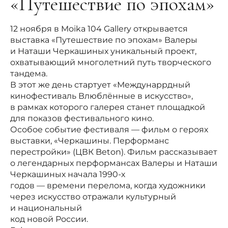
«Путешествие по эпохам»
12 ноября в Moika 104 Gallery открывается
выставка «Путешествие по эпохам» Валеры
и Наташи Черкашиных уникальный проект,
охватывающий многолетний путь творческого
тандема.
В этот же день стартует «Междунаррдный
кинофестиваль Влюблённые в искусство»,
в рамках которого галерея станет площадкой
для показов фестивального кино.
Особое событие фестиваля — фильм о героях
выставки, «Черкашины. Перформанс
перестройки» (ЦВК Beton). Фильм рассказывает
о легендарных перформансах Валеры и Наташи
Черкашиных начала 1990-х
годов — времени перелома, когда художники
через искусство отражали культурный
и национальный
код новой России.