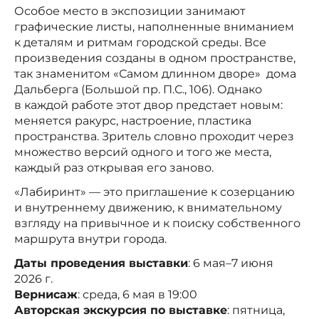
Особое место в экспозиции занимают
графические листы, наполненные вниманием
к деталям и ритмам городской среды. Все
произведения созданы в одном пространстве,
так знаменитом «Самом длинном дворе» дома
Дальберга (Большой пр. П.С., 106). Однако
в каждой работе этот двор предстает новым:
меняется ракурс, настроение, пластика
пространства. Зритель словно проходит через
множество версий одного и того же места,
каждый раз открывая его заново.
«Лабиринт» — это приглашение к созерцанию
и внутреннему движению, к внимательному
взгляду на привычное и к поиску собственного
маршрута внутри города.
Даты проведения выставки
: 6 мая–7 июня
2026 г.
Вернисаж
: среда, 6 мая в 19:00
Авторская экскурсия по выставке
: пятница,