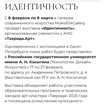
ИДЕНТИЧНОСТЬ
С
8 февраля по 8 марта
в галерее
современного искусства Moika104Gallery
пройдет выставка
«Идентичность»
,
организованная совместно с АНО
«Таврида.Арт»
.
Одновременно с экспозицией в Санкт-
Петербурге показ работ будет представлен
в
Российском государственном университет
имени А. Н. Косыгина
(Технологии. Дизайн.
Искусство) с 17 по 27 февраля,
по адресу ул. Академика Петровского, д. 4
(Выставочный зал РГУ им. А. Н. Косыгина).
Выставка объединяет работы участников
образовательных программ и творческих
заездов арт-кластера «Таврида» 2025 года
и посвящена осмыслению культурного