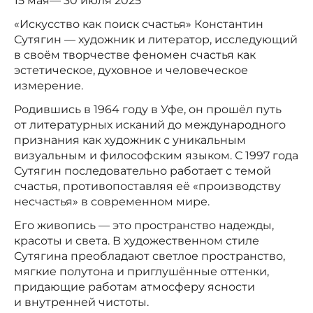
15 мая— 30 июля 2025
«Искусство как поиск счастья» Константин
Сутягин — художник и литератор, исследующий
в своём творчестве феномен счастья как
эстетическое, духовное и человеческое
измерение.
Родившись в 1964 году в Уфе, он прошёл путь
от литературных исканий до международного
признания как художник с уникальным
визуальным и философским языком. С 1997 года
Сутягин последовательно работает с темой
счастья, противопоставляя её «производству
несчастья» в современном мире.
Его живопись — это пространство надежды,
красоты и света. В художественном стиле
Сутягина преобладают светлое пространство,
мягкие полутона и приглушённые оттенки,
придающие работам атмосферу ясности
и внутренней чистоты.