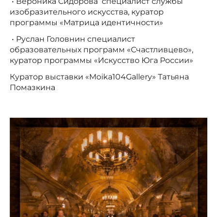
• Вероника Сидорова специалист службы
изобразительного искусства, куратор
программы «Матрица идентичности»
• Руслан Головнин специалист
образовательных программ «Счастливцево»,
куратор программы «Искусство Юга России»
Куратор выставки «Moika104Gallery» Татьяна
Помазкина