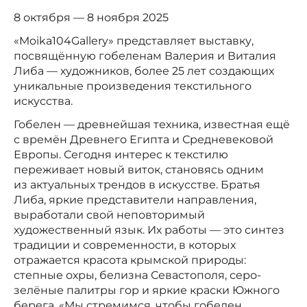
8 октября — 8 ноября 2025
«Moika104Gallery» представляет выставку,
посвящённую гобеленам Валерия и Виталия
Либа — художников, более 25 лет создающих
уникальные произведения текстильного
искусства.
Гобелен — древнейшая техника, известная ещё
с времён Древнего Египта и Средневековой
Европы. Сегодня интерес к текстилю
переживает новый виток, становясь одним
из актуальных трендов в искусстве. Братья
Либа, яркие представители направления,
выработали свой неповторимый
художественный язык. Их работы — это синтез
традиции и современности, в которых
отражается красота крымской природы:
степные охры, белизна Севастополя, серо-
зелёные палитры гор и яркие краски Южного
берега. «Мы стремимся, чтобы гобелен