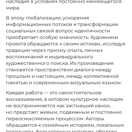
наследия в условиях постоянно меняющегося
мира.
В эпоху глобализации, ускорения
информационных потоков и трансформации
социальных связей вопрос идентичности
приобретает особую значимость. Художники
проекта обращаются к своим истокам, исследуя
традиции через призму опыта, личных
воспоминаний и индивидуального
художественного поиска. Их произведения
становятся пространством диалога между
прошлым и настоящим, между коллективной
памятью и современным визуальным языком.
Каждая работа — это самостоятельное
высказывание, в котором культурное наследие
не воспринимается как застывший канон,
но предстает живым, подвижным и постоянно
переосмысляемым процессом. Авторы
обращаются к семейным историям, локальным
традициям, фольклорным мотивам, образам