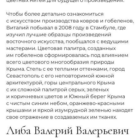
цветных нитей для будущего произведения.
Чтобы более детально ознакомиться
с искусством производства ковров и гобеленов,
Виталий побывал в 2008 году в Стамбуле, где
изучил лучшие образцы произведений
восточного искусства, пообщался с ведущими
мастерами. Цветовая палитра, созданных
им гобеленов сформировалась под влиянием
всего цветового многообразия природы
Крыма. Степь с ее теплыми оттенками, город
Севастополь с его неповторимой южной
архитектурой, горы центрального Крыма
с их сложной палитрой серых, зеленых
и коричневых цветов и Южный берег Крыма
с чистым синим небом, оранжево-красными
крышами и яркой изумрудной зеленью находят
свое отражение в создаваемых им тканях.
Либа Валерий Валерьевич